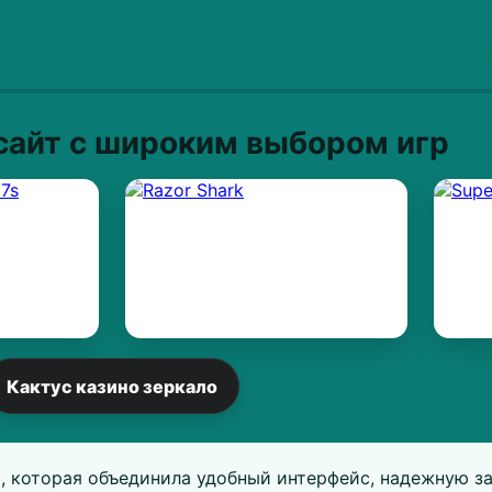
сайт с широким выбором игр
Кактус казино зеркало
а, которая объединила удобный интерфейс, надежную з