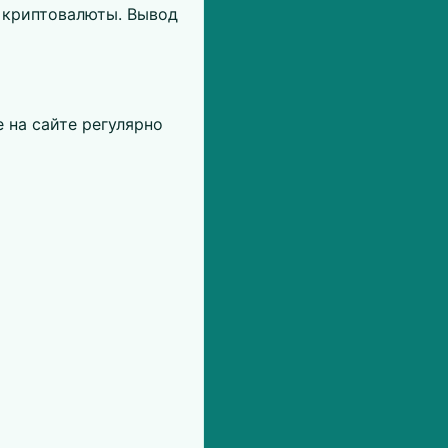
, криптовалюты. Вывод
е на сайте регулярно